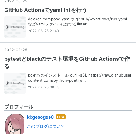
2022
-
08
-
25
GitHub Actionsでyamllintを行う
docker-compose.yamlや.github/workflows/run.yaml
などyamlファイルに対するlinter…
2022-08-25 21:49
2022
-
02
-
25
pytestとblackのテスト環境をGitHub Actionsで作
る
poetryのインストール curl -sSL https://raw.githubuser
content.com/python-poetry/…
2022-02-25 00:59
プロフィール
はて
id:gesoges0
なブ
このブログについて
ログ
Pro