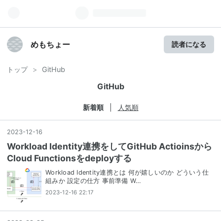
めもちょー
読者になる
トップ
>
GitHub
GitHub
新着順
人気順
2023
-
12
-
16
Workload Identity連携をしてGitHub Actioinsから
Cloud Functionsをdeployする
Workload Identity連携とは 何が嬉しいのか どういう仕
組みか 設定の仕方 事前準備 W…
2023-12-16 22:17